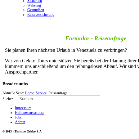
Sicherheit
Währung
Gesundheit
Reiseversicherung
Breadcrumbs
Aktuelle Seite:
Home
Service
Reiseanfrage
Suchen ...
Impressum
Haftungsausschluss
Jobs
Admin
© 2013 - Turismo Gekko S.A.