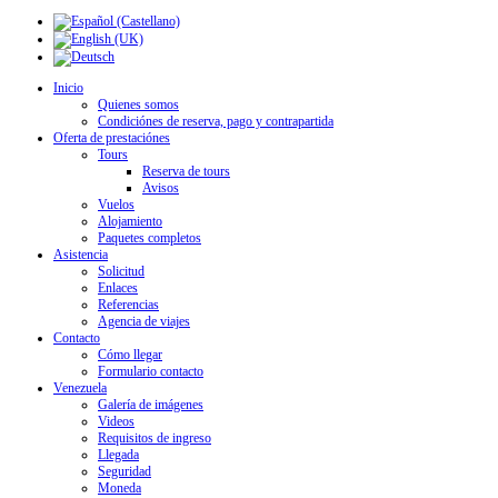
Inicio
Quienes somos
Condiciónes de reserva, pago y contrapartida
Oferta de prestaciónes
Tours
Reserva de tours
Avisos
Vuelos
Alojamiento
Paquetes completos
Asistencia
Solicitud
Enlaces
Referencias
Agencia de viajes
Contacto
Cómo llegar
Formulario contacto
Venezuela
Galería de imágenes
Videos
Requisitos de ingreso
Llegada
Seguridad
Moneda