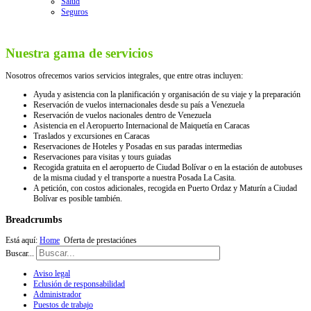
Salud
Seguros
Nuestra gama de servicios
Nosotros ofrecemos varios servicios integrales, que entre otras incluyen:
Ayuda y asistencia con la planificación y organisación de su viaje y la preparación
Reservación de vuelos internacionales desde su país a Venezuela
Reservación de vuelos nacionales dentro de Venezuela
Asistencia en el Aeropuerto Internacional de Maiquetía en Caracas
Traslados y excursiones en Caracas
Reservaciones de Hoteles y Posadas en sus paradas intermedias
Reservaciones para visitas y tours guiadas
Recogida gratuita en el aeropuerto de Ciudad Bolívar o en la estación de autobuses
de la misma ciudad y el transporte a nuestra Posada La Casita.
A petición, con costos adicionales, recogida en Puerto Ordaz y Maturín a Ciudad
Bolívar es posible también.
Breadcrumbs
Está aquí:
Home
Oferta de prestaciónes
Buscar...
Aviso legal
Eclusión de responsabilidad
Administrador
Puestos de trabajo