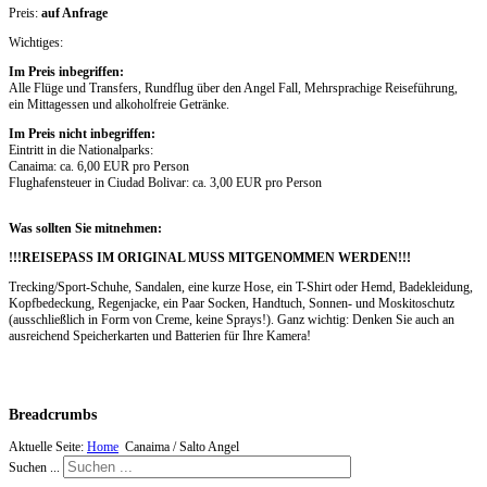
Preis:
auf Anfrage
Wichtiges:
Im Preis inbegriffen:
Alle Flüge und Transfers, Rundflug über den Angel Fall, Mehrsprachige Reiseführung,
ein Mittagessen und alkoholfreie Getränke.
Im Preis nicht inbegriffen:
Eintritt in die Nationalparks:
Canaima: ca. 6,00 EUR pro Person
Flughafensteuer in Ciudad Bolivar: ca. 3,00 EUR pro Person
Was sollten Sie mitnehmen:
!!!REISEPASS IM ORIGINAL MUSS MITGENOMMEN WERDEN!!!
Trecking/Sport-Schuhe, Sandalen, eine kurze Hose, ein T-Shirt oder Hemd, Badekleidung,
Kopfbedeckung, Regenjacke, ein Paar Socken, Handtuch, Sonnen- und Moskitoschutz
(ausschließlich in Form von Creme, keine Sprays!). Ganz wichtig: Denken Sie auch an
ausreichend Speicherkarten und Batterien für Ihre Kamera!
Breadcrumbs
Aktuelle Seite:
Home
Canaima / Salto Angel
Suchen ...